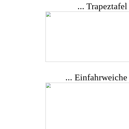
... Trapeztafe
... Einfahrweiche