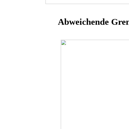
Abweichende Gren