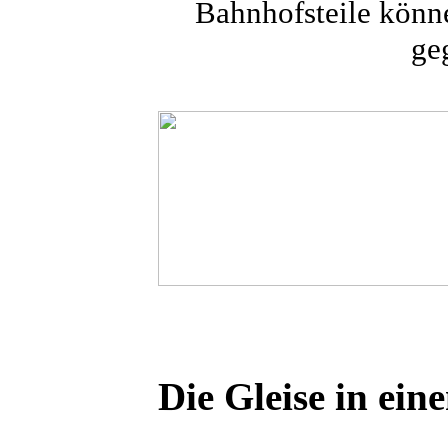
Bahnhofsteile könn
ge
Die Gleise in ei