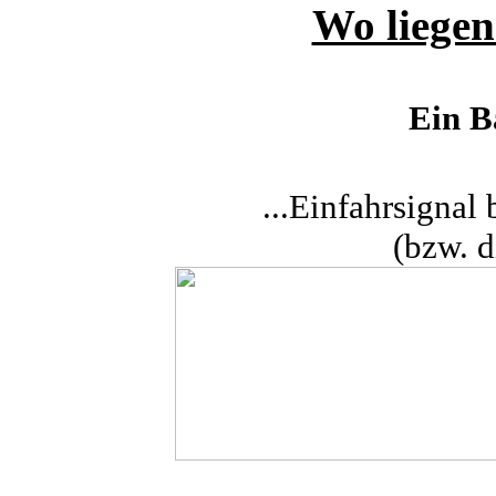
Wo liegen
Ein B
...Einfahrsignal
(bzw. d