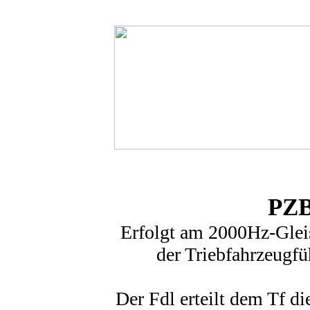
PZB
Erfolgt am 2000Hz-Gle
der Triebfahrzeugfüh
Der Fdl erteilt dem Tf d