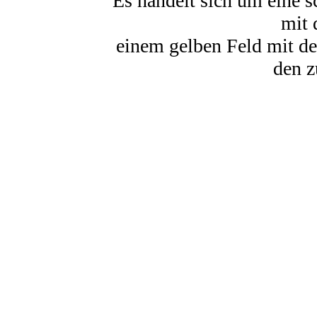
Es handelt sich um eine 
mit 
einem gelben Feld mit de
den z