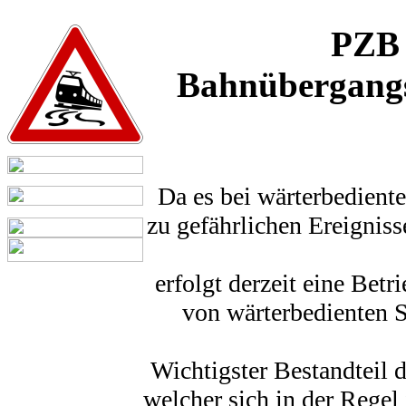
PZB 
Bahnübergangss
Da es bei wärterbedien
zu gefährlichen Ereignis
erfolgt derzeit eine Bet
von wärterbedienten 
Wichtigster Bestandteil 
welcher sich in der Rege