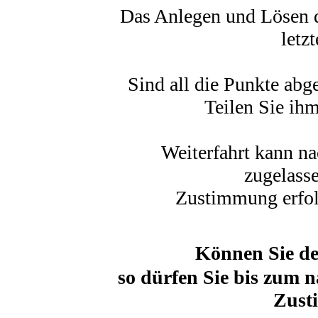
Das Anlegen und Lösen 
letz
Sind all die Punkte abge
Teilen Sie ihm
Weiterfahrt kann n
zugelass
Zustimmung erfolg
Können Sie den
so dürfen Sie bis zum 
Zust