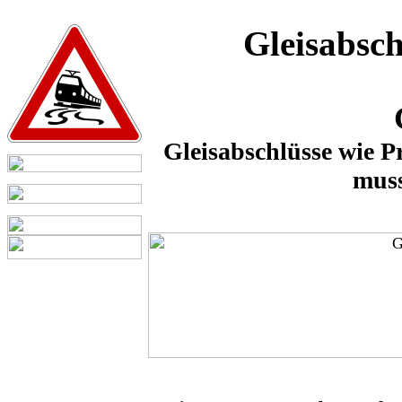
Gleisabsc
Gleisabschlüsse wie P
muss