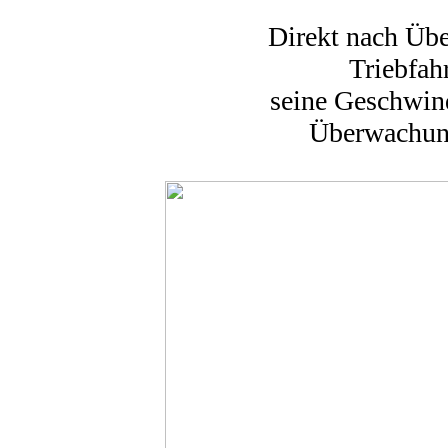
Direkt nach Üb
Triebfah
seine Geschwind
Überwachung