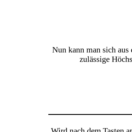
Nun kann man sich aus d
zulässige Höch
Wird nach dem Tasten a