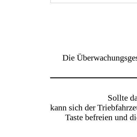
Die Überwachungsges
Sollte d
kann sich der Triebfahrz
Taste befreien und d