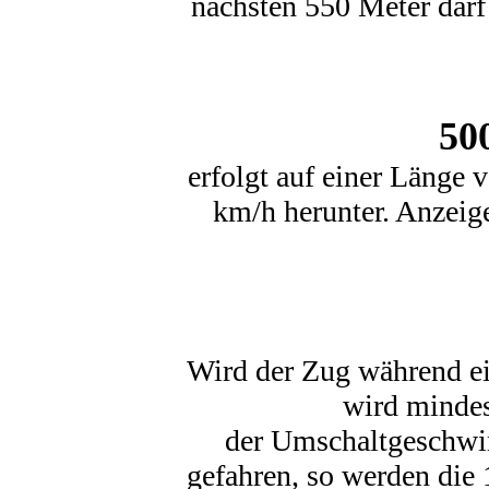
nächsten 550 Meter darf
50
erfolgt auf einer Länge 
km/h herunter. Anzeig
Wird der Zug während e
wird mindes
der Umschaltgeschwin
gefahren, so werden di