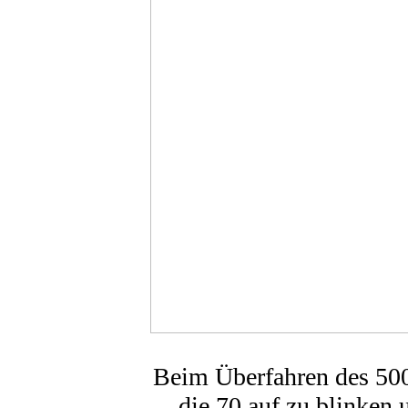
Beim Überfahren des 50
die 70 auf zu blinken