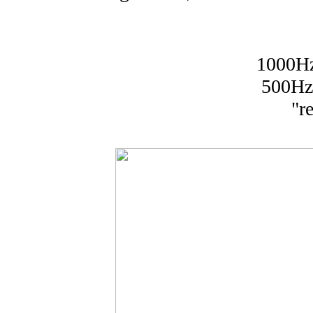
1000H
500Hz
"r