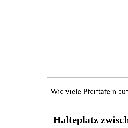
Wie viele Pfeiftafeln au
Halteplatz zwisc