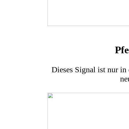
Pfe
Dieses Signal ist nur i
ne