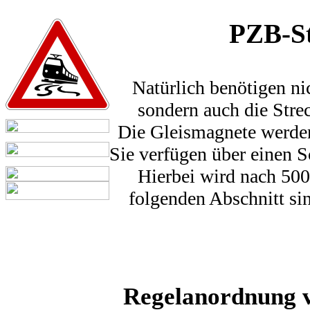
PZB-St
Natürlich benötigen ni
sondern auch die Str
Die Gleismagnete werden
Sie verfügen über einen 
Hierbei wird nach 50
folgenden Abschnitt si
Regelanordnung v