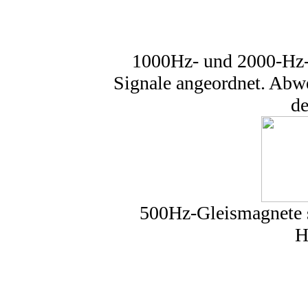
1000Hz- und 2000-Hz-G
Signale angeordnet. Ab
de
500Hz-Gleismagnete s
H