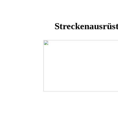
Streckenausrüs