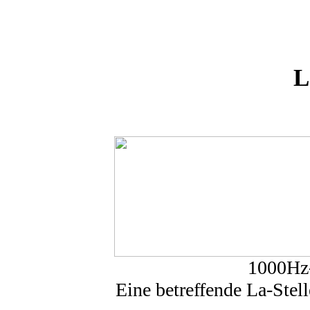
L
1000Hz-
Eine betreffende La-Stell