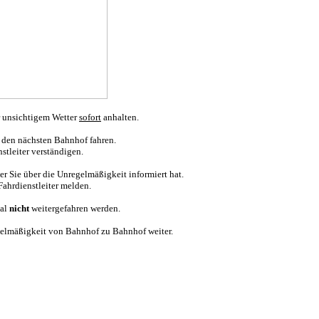
r unsichtigem Wetter
sofort
anhalten.
in den nächsten Bahnhof fahren.
tleiter verständigen.
r Sie über die Unregelmäßigkeit informiert hat.
ahrdienstleiter melden.
nal
nicht
weitergefahren werden.
regelmäßigkeit von Bahnhof zu Bahnhof weiter.