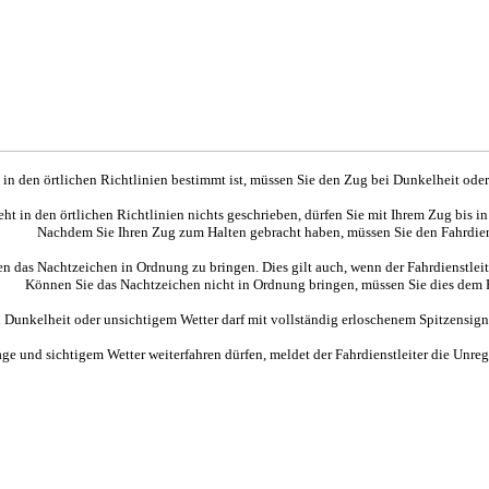
in den örtlichen Richtlinien bestimmt ist, müssen Sie den Zug bei Dunkelheit ode
eht in den örtlichen Richtlinien nichts geschrieben, dürfen Sie mit Ihrem Zug bis 
Nachdem Sie Ihren Zug zum Halten gebracht haben, müssen Sie den Fahrdiens
n das Nachtzeichen in Ordnung zu bringen. Dies gilt auch, wenn der Fahrdienstleite
Können Sie das Nachtzeichen nicht in Ordnung bringen, müssen Sie dies dem F
 Dunkelheit oder unsichtigem Wetter darf mit vollständig erloschenem Spitzensig
Tage und sichtigem Wetter weiterfahren dürfen, meldet der Fahrdienstleiter die Un