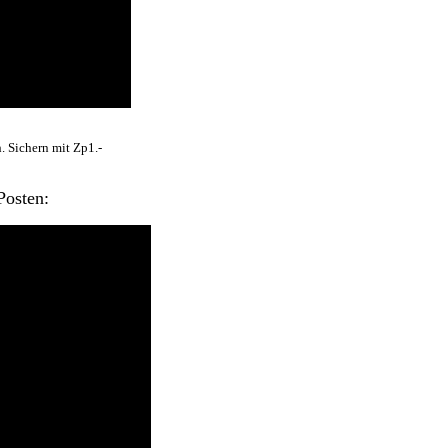
. Sichern mit Zp1.-
Posten: