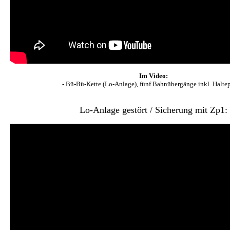
Im Video:
- Bü-Bü-Kette (Lo-Anlage), fünf Bahnübergänge inkl. Haltep
Lo-Anlage gestört / Sicherung mit Zp1: