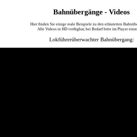
Bahnübergänge - Videos
Hier finden Sie einige reale Beispiele zu den erläuterten Bahnü
Alle Videos in HD verfügbar, bei Bedarf bitte im Player einst
Lokführerüberwachter Bahnübergang: