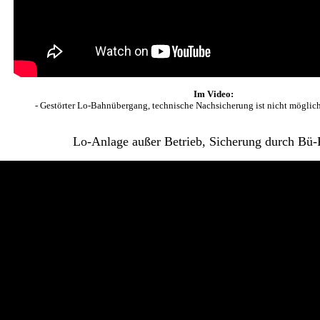
Im Video:
- Gestörter Lo-Bahnübergang, technische Nachsicherung ist nicht möglich
Lo-Anlage außer Betrieb, Sicherung durch Bü-