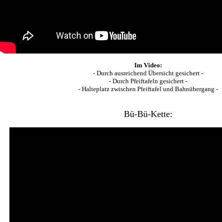
Im Video:
- Durch ausreichend Übersicht gesichert -
- Durch Pfeiftafeln gesichert -
- Halteplatz zwischen Pfeiftafel und Bahnübergang -
Bü-Bü-Kette: