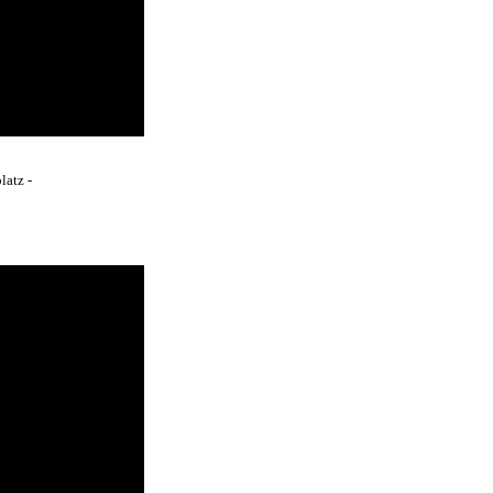
latz -