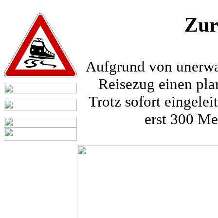
Zur
Aufgrund von unerwar
Reisezug einen pla
Trotz sofort eingel
erst 300 Me