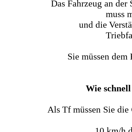
Das Fahrzeug an der 
muss m
und die Verst
Triebf
Sie müssen dem F
Wie schnell
Als Tf müssen Sie die 
10 km/h
d