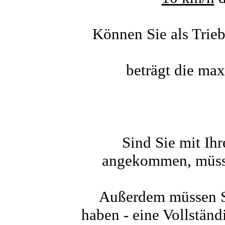
Können Sie als Trieb
beträgt die ma
Sind Sie mit Ih
angekommen, müsse
Außerdem müssen Si
haben - eine Vollstän