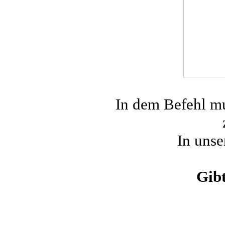
In dem Befehl mu
In unse
Gibt