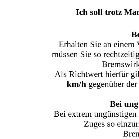
Ich soll trotz Ma
B
Erhalten Sie an einem V
müssen Sie so rechtzeiti
Bremswirku
Als Richtwert hierfür g
km/h
gegenüber der 
Bei ung
Bei extrem ungünstigen 
Zuges so einzur
Brem