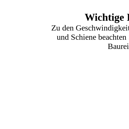
Wichtige 
Zu den Geschwindigkei
und Schiene beachten S
Baurei