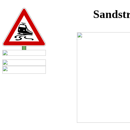
Sandstr