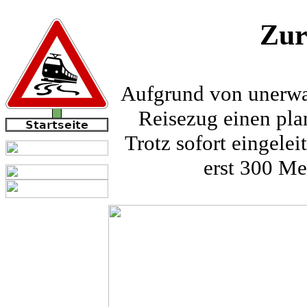
Zur
Aufgrund von unerwar
Reisezug einen pla
Trotz sofort eingel
erst 300 Me