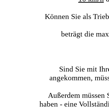
Können Sie als Trieb
beträgt die ma
Sind Sie mit Ih
angekommen, müsse
Außerdem müssen Si
haben - eine Vollstän