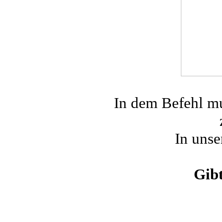
In dem Befehl mu
In unse
Gibt