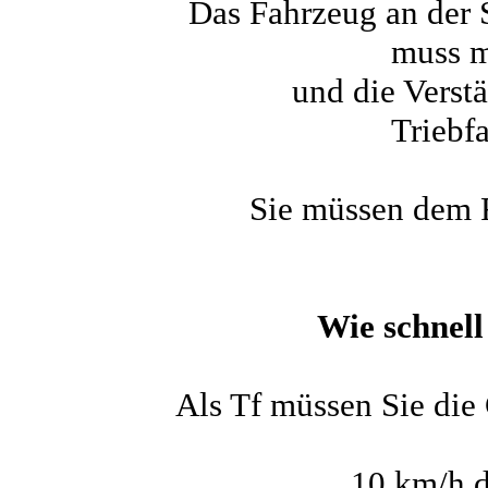
Das Fahrzeug an der 
muss m
und die Verst
Triebf
Sie müssen dem F
Wie schnell
Als Tf müssen Sie die 
10 km/h
d