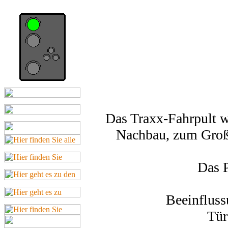
Das Traxx-Fahrpult w
Nachbau, zum Großt
Das P
Beeinflus
Tür