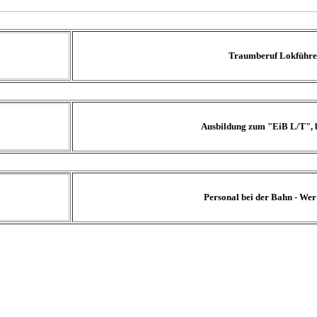
Traumberuf Lokführe
Ausbildung zum "EiB L/T", 
Personal bei der Bahn - We