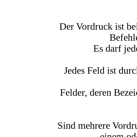
Der Vordruck ist bei
Befehl
Es darf je
Jedes Feld ist du
Felder, deren Beze
Sind mehrere Vordru
einem od