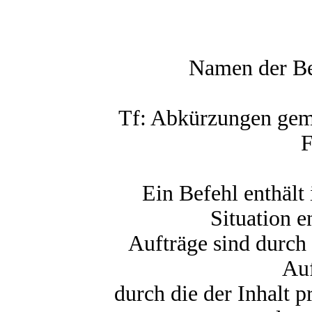
Namen der Bet
Tf: Abkürzungen gem
F
Ein Befehl enthält
Situation e
Aufträge sind durch
Auf
durch die der Inhalt p