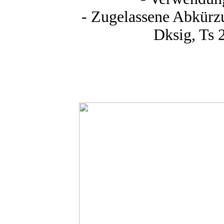
- Zugelassene Abkürzu
Dksig, Ts 