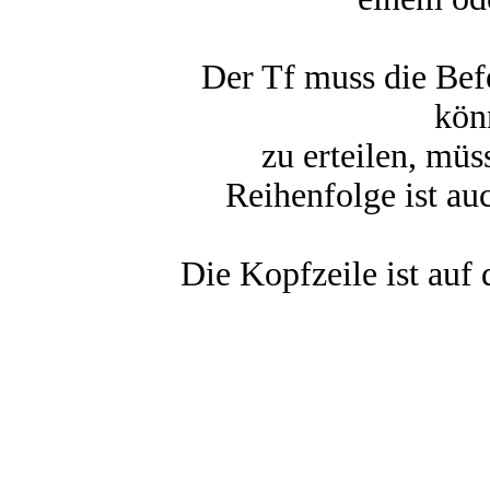
Der Tf muss die Bef
kön
zu erteilen, mü
Reihenfolge ist a
Die Kopfzeile ist auf