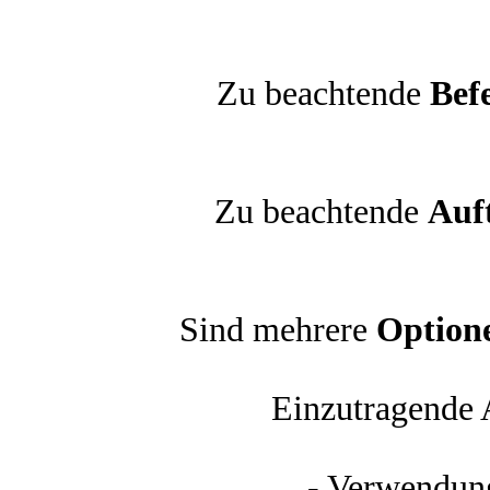
Zu beachtende
Bef
Zu beachtende
Auf
Sind mehrere
Option
Einzutragende 
- Verwendun