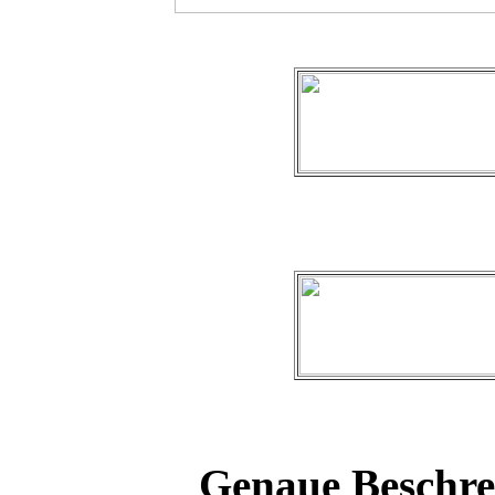
Genaue Beschre