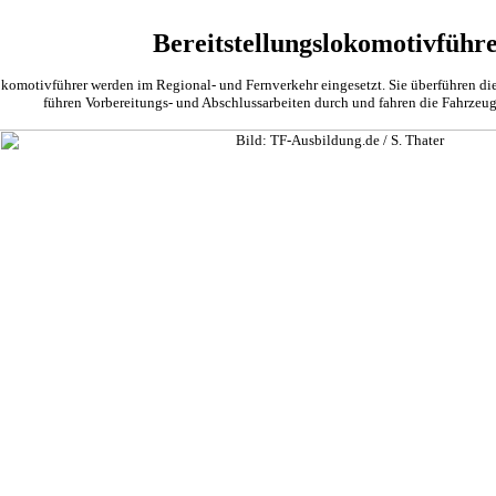
Bereitstellungslokomotivführ
okomotivführer werden im Regional- und Fernverkehr eingesetzt. Sie überführen d
führen Vorbereitungs- und Abschlussarbeiten durch und fahren die Fahrzeug