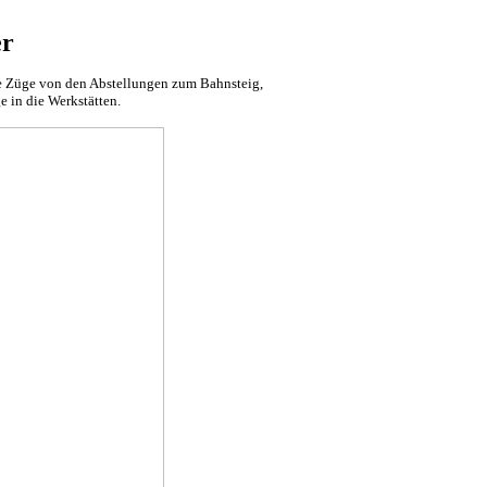
er
ie Züge von den Abstellungen zum Bahnsteig,
e in die Werkstätten.