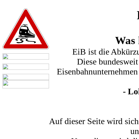
Was 
EiB ist die Abkürz
Diese bundesweit 
Eisenbahnunternehmen 
- Lo
Auf dieser Seite wird sic
un