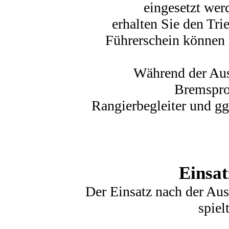
eingesetzt wer
erhalten Sie den Tr
Führerschein können S
Während der Aus
Bremspro
Rangierbegleiter und g
Einsat
Der Einsatz nach der Aus
spiel