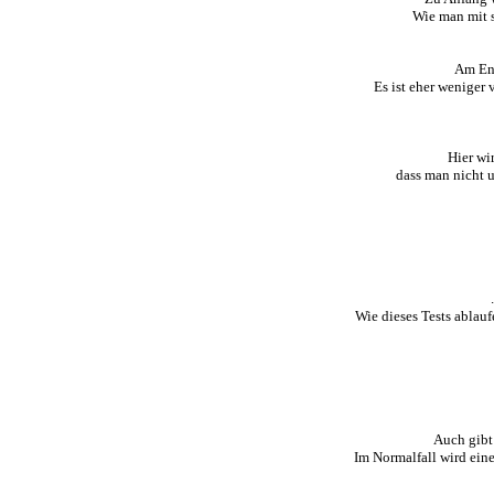
Wie man mit s
Am End
Es ist eher weniger 
Hier wi
dass man nicht 
Wie dieses Tests ablauf
Auch gibt
Im Normalfall wird eine