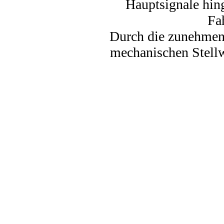
Hauptsignale hin
Fa
Durch die zunehmen
mechanischen Stellw