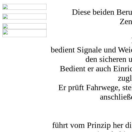
Diese beiden Ber
Zen
bedient Signale und Weic
den sicheren 
Bedient er auch Einr
zugl
Er prüft Fahrwege, ste
anschließ
führt vom Prinzip her di