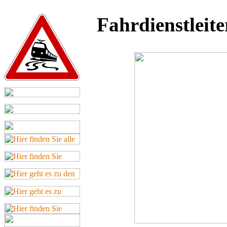
Fahrdienstleit