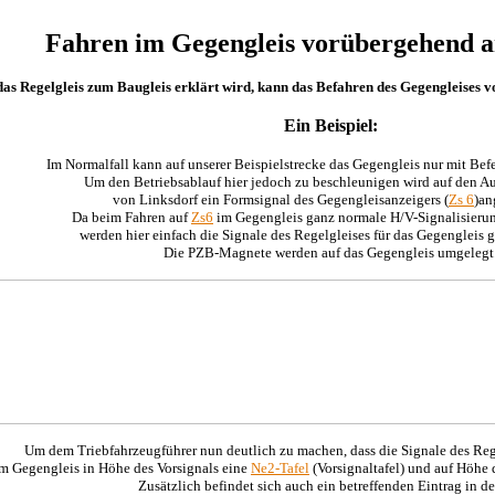
Fahren im Gegengleis vorübergehend a
as Regelgleis zum Baugleis erklärt wird, kann das Befahren des Gegengleises 
Ein Beispiel:
Im Normalfall kann auf unserer Beispielstrecke das Gegengleis nur mit Bef
Um den Betriebsablauf hier jedoch zu beschleunigen wird auf den A
von Linksdorf ein Formsignal des Gegengleisanzeigers (
Zs 6
)an
Da beim Fahren auf
Zs6
im Gegengleis ganz normale H/V-Signalisierung
werden hier einfach die Signale des Regelgleises für das Gegengleis 
Die PZB-Magnete werden auf das Gegengleis umgelegt
Um dem Triebfahrzeugführer nun deutlich zu machen, dass die Signale des Rege
im Gegengleis in Höhe des Vorsignals eine
Ne2-Tafel
(Vorsignaltafel) und auf Höhe
Zusätzlich befindet sich auch ein betreffenden Eintrag in de