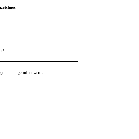
zeichnet:
in!
rgehend angeordnet werden.