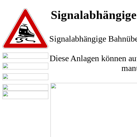
Signalabhängig
Signalabhängige Bahnüber
Diese Anlagen können aut
manu