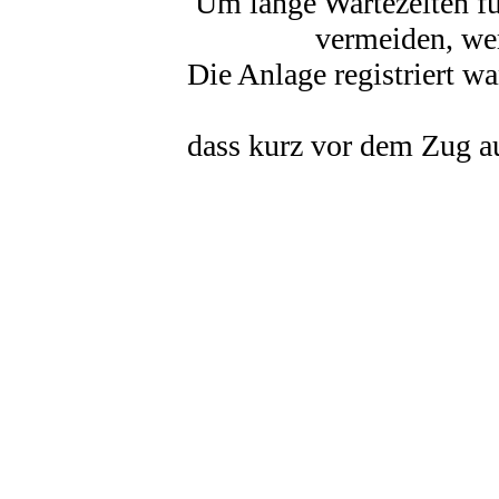
Um lange Wartezeiten f
vermeiden, we
Die Anlage registriert wa
dass kurz vor dem Zug a