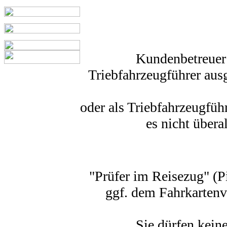
Kundenbetreuer 
Triebfahrzeugführer aus
oder als Triebfahrzeugfüh
es nicht übera
"Prüfer im Reisezug" (Pi
ggf. dem Fahrkartenv
Sie dürfen keine