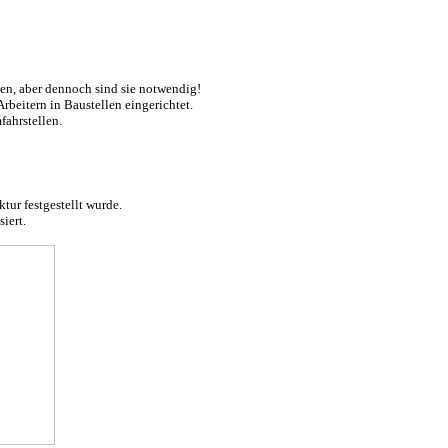
en, aber dennoch sind sie notwendig!
beitern in Baustellen eingerichtet.
ahrstellen.
tur festgestellt wurde.
iert.