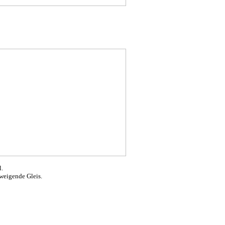
l.
zweigende Gleis.