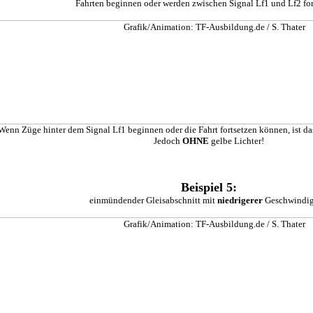
Fahrten beginnen oder werden zwischen Signal Lf1 und Lf2 for
Wenn Züge hinter dem Signal Lf1 beginnen oder die Fahrt fortsetzen können, ist das
Jedoch
OHNE
gelbe Lichter!
Beispiel 5:
einmündender Gleisabschnitt mit
niedrigerer
Geschwindig