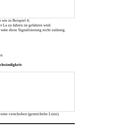
 wie in Beispiel 4,
 La zu fahren ist gefahren wird.
äre diese Signalisierung nicht zulässig.
en
hwindigkeit:
orne verschoben (gestrichelte Linie).