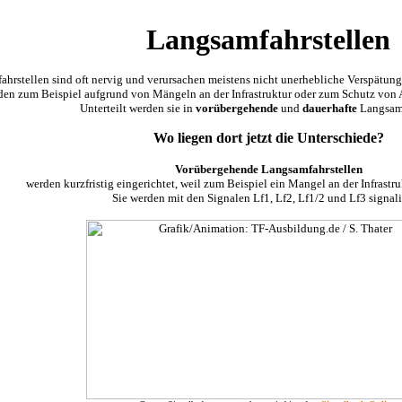
Langsamfahrstellen
hrstellen sind oft nervig und verursachen meistens nicht unerhebliche Verspätung
den zum Beispiel aufgrund von Mängeln an der Infrastruktur oder zum Schutz von Ar
Unterteilt werden sie in
vorübergehende
und
dauerhafte
Langsamf
Wo liegen dort jetzt die Unterschiede?
Vorübergehende Langsamfahrstellen
werden kurzfristig eingerichtet, weil zum Beispiel ein Mangel an der Infrastruk
Sie werden mit den Signalen Lf1, Lf2, Lf1/2 und Lf3 signalis