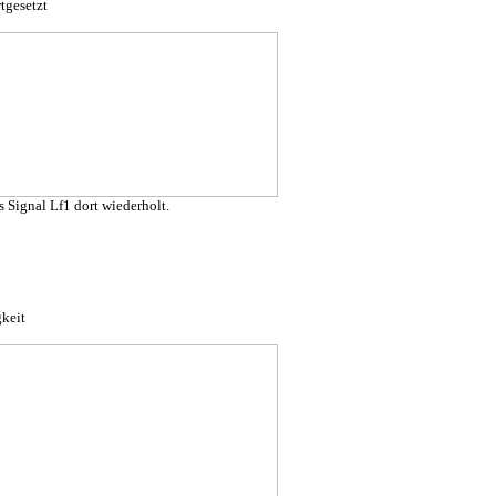
tgesetzt
 Signal Lf1 dort wiederholt.
keit