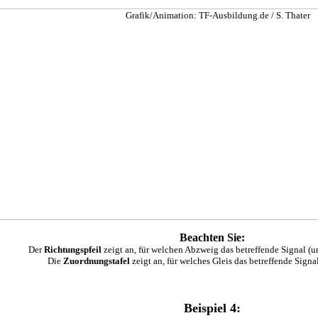
Beachten Sie:
Der
Richtungspfeil
zeigt an, für welchen Abzweig das betreffende Signal (un
Die
Zuordnungstafel
zeigt an, für welches Gleis das betreffende Signal
Beispiel 4: