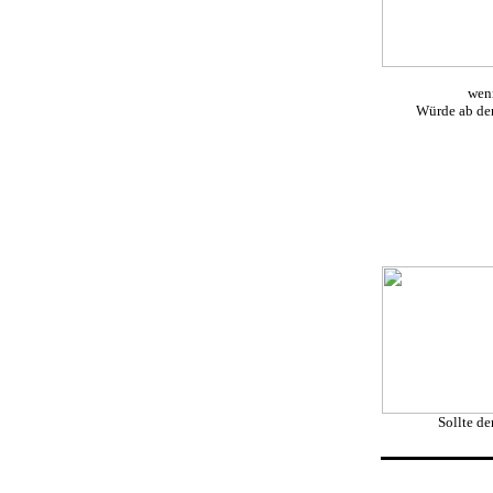
wenn
Würde ab dem
Sollte d