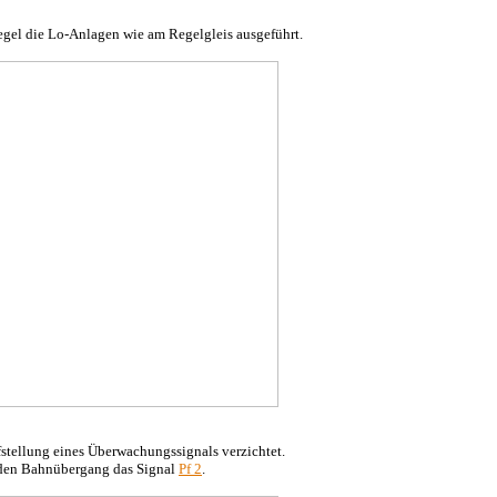
Regel die Lo-Anlagen wie am Regelgleis ausgeführt.
stellung eines Überwachungssignals verzichtet.
enden Bahnübergang das Signal
Pf 2
.