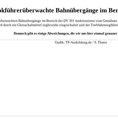
kführerüberwachte Bahnübergänge im Ber
rüberwachten Bahnübergänge im Bereich der DV 301 funktionieren vom Grundsatz h
d durch ein Gleisschaltmittel zugbewirkt eingeschaltet und der Triebfahrzeugführ
Dennoch gibt es einige Abweichungen, die wir uns hier einmal genauer