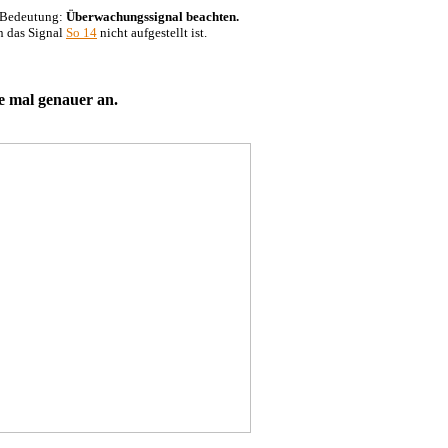
. Bedeutung:
Überwachungssignal beachten.
n das Signal
So 14
nicht aufgestellt ist.
e mal genauer an.