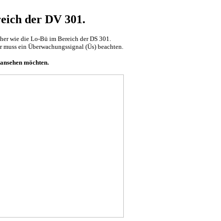
eich der DV 301.
er wie die Lo-Bü im Bereich der DS 301.
er muss ein Überwachungssignal (Üs) beachten.
 ansehen möchten.