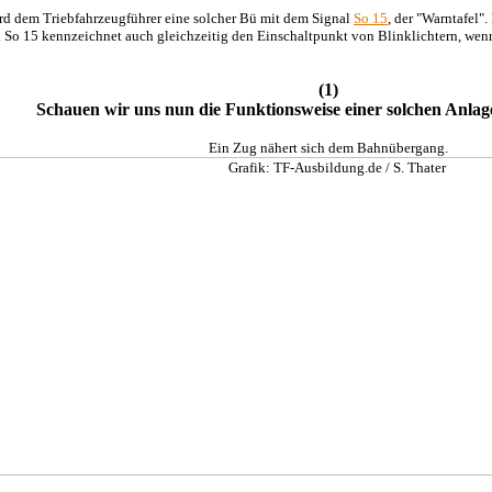
d dem Triebfahrzeugführer eine solcher Bü mit dem Signal
So 15
, der "Warntafel"
 So 15 kennzeichnet auch gleichzeitig den Einschaltpunkt von Blinklichtern, wen
(1)
Schauen wir uns nun die Funktionsweise einer solchen Anlag
Ein Zug nähert sich dem Bahnübergang.