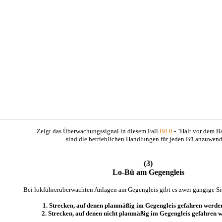
Zeigt das Überwachungssignal in diesem Fall
Bü 0
- "Halt vor dem B
sind die betrieblichen Handlungen für jeden Bü anzuwend
(3)
Lo-Bü am Gegengleis
Bei lokführerüberwachten Anlagen am Gegengleis gibt es zwei gängige Si
1. Strecken, auf denen planmäßig im Gegengleis gefahren werde
2. Strecken, auf denen nicht planmäßig im Gegengleis gefahren 