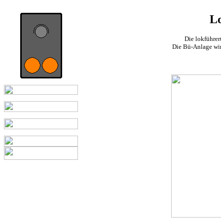
Lo
Die lokführe
Die Bü-Anlage wir