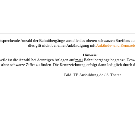
tsprechende Anzahl der Bahnübergänge anstelle des oberen schwarzen Streifens auf 
dies gilt nicht bei einer Ankündigung mit
Ankünde- und Kennzeic
Hinweis:
eile ist die Anzahl bei derartigen Anlagen auf
zwei
Bahnübergänge begrenzt. Desweg
5
ohne
schwarze Ziffer zu finden. Die Kennzeichnung erfolgt dann lediglich durch