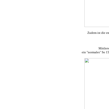
Zudem ist die en
Mittlerw
ein "normales" So 1