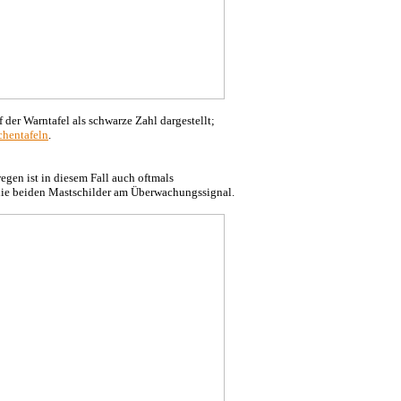
der Warntafel als schwarze Zahl dargestellt;
hentafeln
.
en ist in diesem Fall auch oftmals
 die beiden Mastschilder am Überwachungssignal.