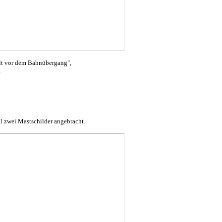
lt vor dem Bahnübergang",
.
 zwei Mastschilder angebracht.