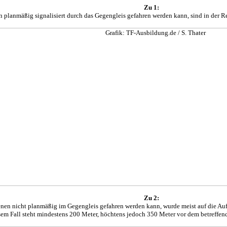
Zu 1:
n planmäßig signalisiert durch das Gegengleis gefahren werden kann, sind in der 
Zu 2:
enen nicht planmäßig im Gegengleis gefahren werden kann, wurde meist auf die Auf
sem Fall steht mindestens 200 Meter, höchtens jedoch 350 Meter vor dem betreff