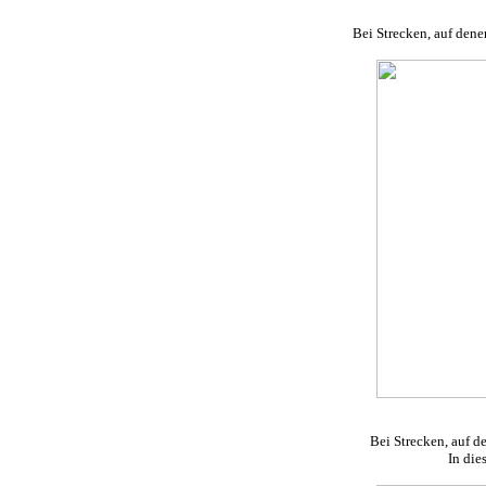
Bei Strecken, auf dene
Bei Strecken, auf d
In die