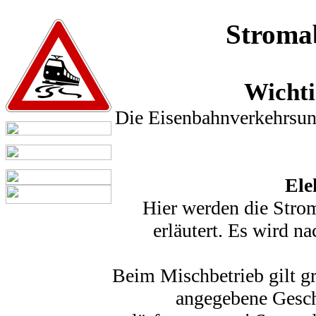
Stroma
Wichti
Die Eisenbahnverkehrsun
Ele
Hier werden die Stro
erläutert. Es wird 
Beim Mischbetrieb gilt g
angegebene Gesch