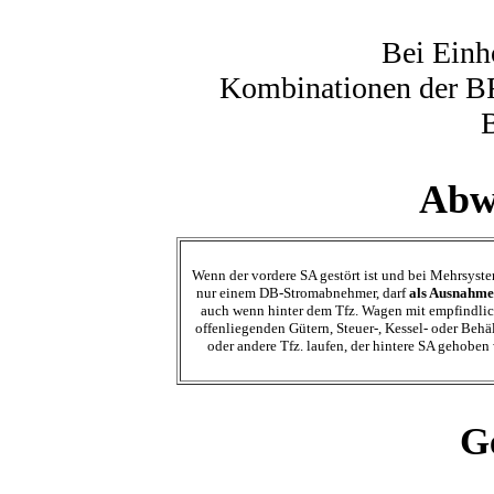
Bei Ein
Kombinationen der B
Abwe
Wenn der vordere SA gestört ist und bei Mehrsyste
nur einem DB-Stromabnehmer, darf
als Ausnahme
auch wenn hinter dem Tfz. Wagen mit empfindli
offenliegenden Gütern, Steuer-, Kessel- oder Beh
oder andere Tfz. laufen, der hintere SA gehoben
G