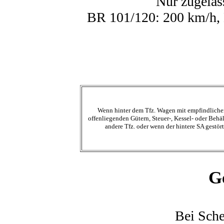
Nur zugelas
BR 101/120: 200 km/h,
Wenn hinter dem Tfz. Wagen mit empfindliche
offenliegenden Gütern, Steuer-, Kessel- oder Behä
andere Tfz. oder wenn der hintere SA gestört 
G
Bei Sch