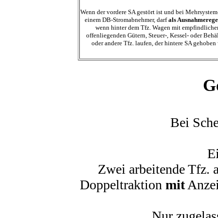
Wenn der vordere SA gestört ist und bei Mehrsystem
einem DB-Stromabnehmer, darf
als Ausnahmerege
wenn hinter dem Tfz. Wagen mit empfindliche
offenliegenden Gütern, Steuer-, Kessel- oder Beh
oder andere Tfz. laufen, der hintere SA gehoben
G
Bei Sch
E
Zwei arbeitende Tfz. 
Doppeltraktion
mit
Anzei
Nur zugelas