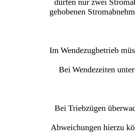
dürfen nur zwei Stroma
gehobenen Stromabnehmer
Im Wendezugbetrieb müss
Bei Wendezeiten unte
Bei Triebzügen überwac
Abweichungen hierzu kö