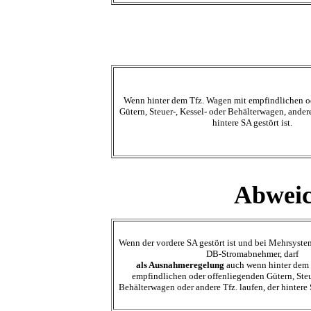
Wenn hinter dem Tfz. Wagen mit empfindlichen o
Gütern, Steuer-, Kessel- oder Behälterwagen, ander
hintere SA gestört ist.
Abweic
Wenn der vordere SA gestört ist und bei Mehrsyste
DB-Stromabnehmer, darf
als Ausnahmeregelung
auch wenn hinter dem 
empfindlichen oder offenliegenden Gütern, Steu
Behälterwagen oder andere Tfz. laufen, der hinter