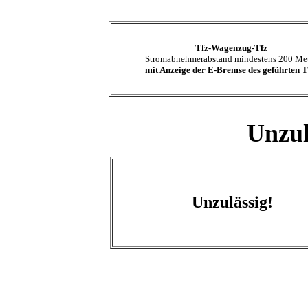
Tfz-Wagenzug-Tfz
Stromabnehmerabstand mindestens 200 Me
mit Anzeige der E-Bremse des geführten T
Unzul
Unzulässig!