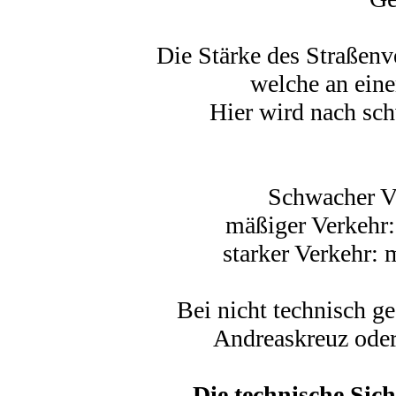
Die Stärke des Straßenv
welche an ein
Hier wird nach sc
Schwacher Ve
mäßiger Verkehr:
starker Verkehr: 
Bei nicht technisch g
Andreaskreuz oder
Die technische Sic