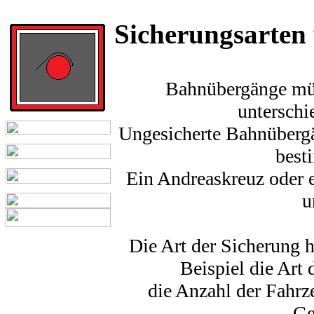
Sicherungsarten
Bahnübergänge müs
unterschi
Ungesicherte Bahnübergä
best
Ein Andreaskreuz oder e
u
Die Art der Sicherung h
Beispiel die Art
die Anzahl der Fahrze
Ge