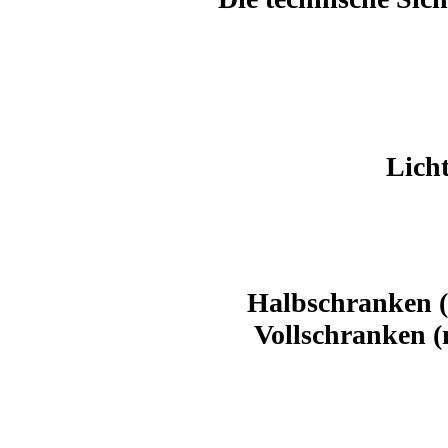
Lich
Halbschranken (m
Vollschranken (