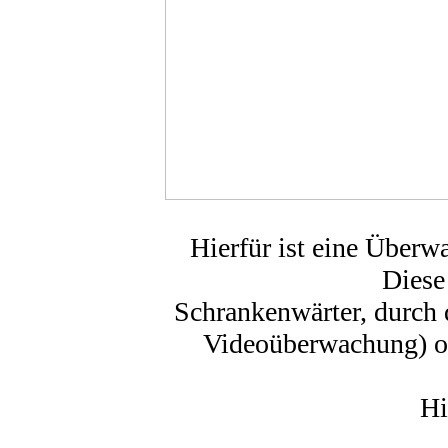
Hierfür ist eine Überw
Diese
Schrankenwärter, durch 
Videoüberwachung) od
Hi