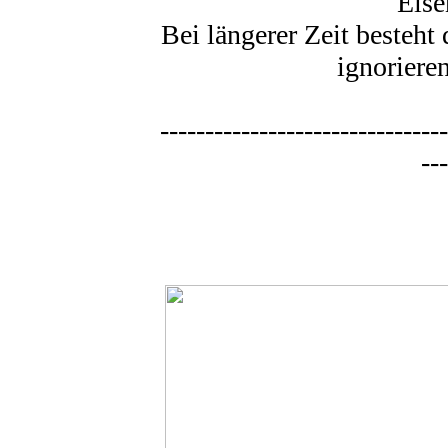
Eise
Bei längerer Zeit besteht
ignoriere
--------------------------------
---