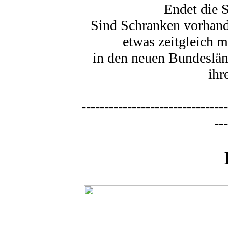
Endet die S
Sind Schranken vorhande
etwas zeitgleich 
in den neuen Bundeslän
ihr
--------------------------------
---