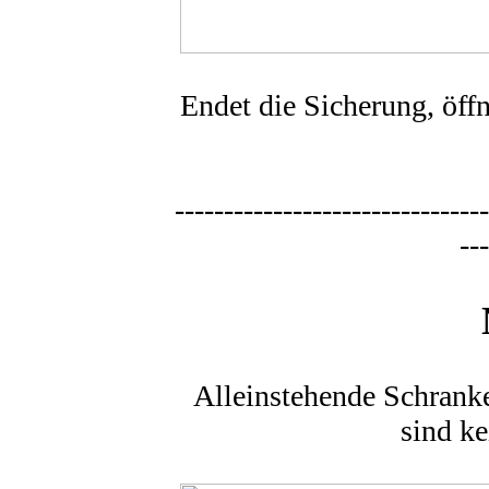
Endet die Sicherung, öff
--------------------------------
---
Alleinstehende Schranke
sind k