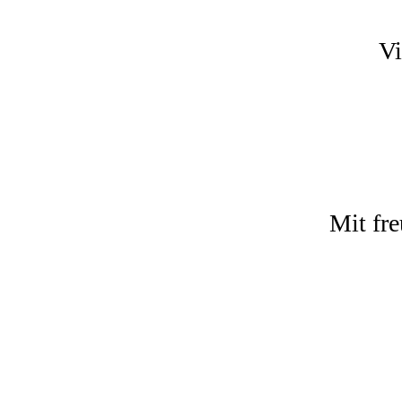
Vi
Mit fr