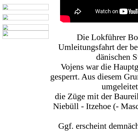
Die Lokführer Bo
Umleitungsfahrt der be
dänischen S
Vojens war die Hauptg
gesperrt. Aus diesem Gr
umgeleite
die Züge mit der Baurei
Niebüll - Itzehoe (- Mas
Ggf. erscheint demnäc