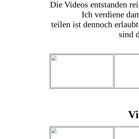
Die Videos entstanden re
Ich verdiene dam
teilen ist dennoch erlaub
sind 
Vi