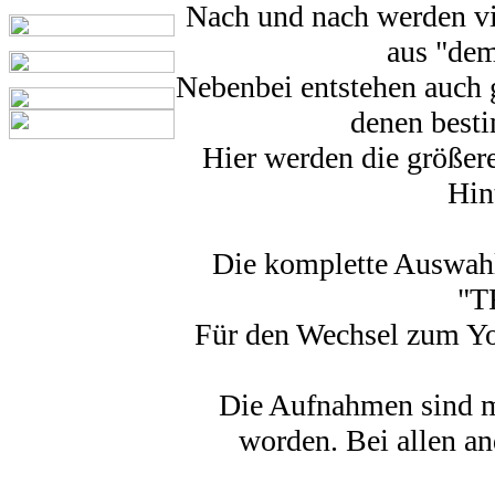
Nach und nach werden vi
aus "dem
Nebenbei entstehen auch 
denen best
Hier werden die größere
Hin
Die komplette Auswahl
"T
Für den Wechsel zum You
Die Aufnahmen sind me
worden. Bei allen a