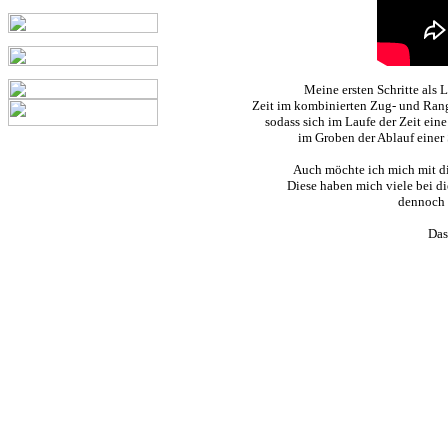
Meine ersten Schritte als 
Zeit im kombinierten Zug- und Rang
sodass sich im Laufe der Zeit ei
im Groben der Ablauf einer 
Auch möchte ich mich mit di
Diese haben mich viele bei d
dennoch s
Das