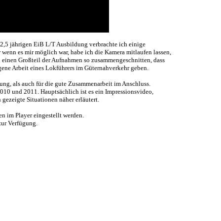
 2,5 jährigen EiB L/T Ausbildung verbrachte ich einige
wenn es mir möglich war, habe ich die Kamera mitlaufen lassen,
h einen Großteil der Aufnahmen so zusammengeschnitten, dass
rgene Arbeit eines Lokführers im Güternahverkehr geben.
ng, als auch für die gute Zusammenarbeit im Anschluss.
010 und 2011. Hauptsächlich ist es ein Impressionsvideo,
ezeigte Situationen näher erläutert.
n im Player eingestellt werden.
zur Verfügung.