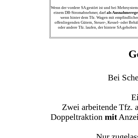
Wenn der vordere SA gestört ist und bei Mehrsystem
einem DB-Stromabnehmer, darf
als Ausnahmerege
wenn hinter dem Tfz. Wagen mit empfindliche
offenliegenden Gütern, Steuer-, Kessel- oder Beh
oder andere Tfz. laufen, der hintere SA gehoben
G
Bei Sch
E
Zwei arbeitende Tfz. 
Doppeltraktion
mit
Anzei
Nur zugelas