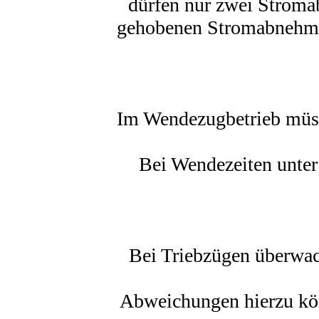
dürfen nur zwei Stroma
gehobenen Stromabnehmer
Im Wendezugbetrieb müss
Bei Wendezeiten unte
Bei Triebzügen überwac
Abweichungen hierzu kö