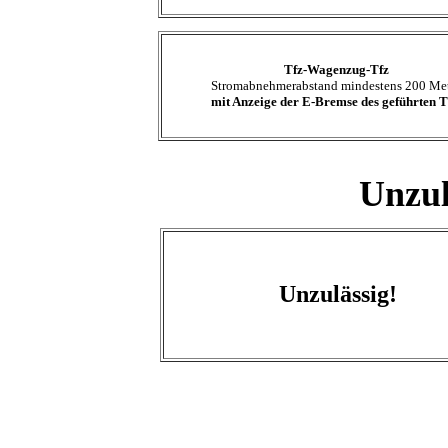
Tfz-Wagenzug-Tfz
Stromabnehmerabstand mindestens 200 Me
mit Anzeige der E-Bremse des geführten T
Unzul
Unzulässig!