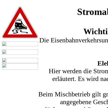
Stroma
Wichti
Die Eisenbahnverkehrsun
Ele
Hier werden die Stro
erläutert. Es wird 
Beim Mischbetrieb gilt g
angegebene Gesch