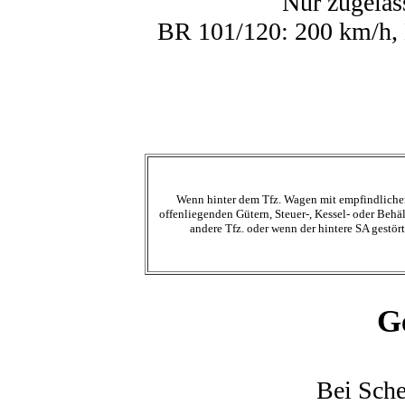
Nur zugelas
BR 101/120: 200 km/h,
Wenn hinter dem Tfz. Wagen mit empfindliche
offenliegenden Gütern, Steuer-, Kessel- oder Behä
andere Tfz. oder wenn der hintere SA gestört 
G
Bei Sch