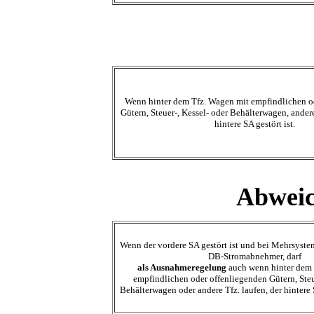
Wenn hinter dem Tfz. Wagen mit empfindlichen o
Gütern, Steuer-, Kessel- oder Behälterwagen, ander
hintere SA gestört ist.
Abweic
Wenn der vordere SA gestört ist und bei Mehrsyste
DB-Stromabnehmer, darf
als Ausnahmeregelung
auch wenn hinter dem 
empfindlichen oder offenliegenden Gütern, Steu
Behälterwagen oder andere Tfz. laufen, der hinter