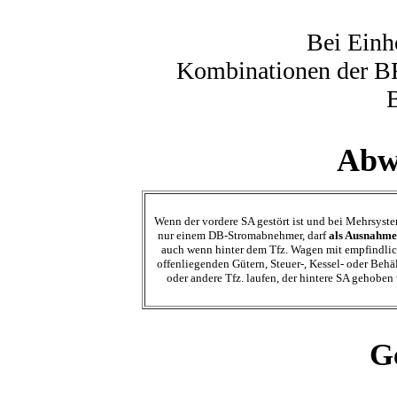
Bei Ein
Kombinationen der B
Abwe
Wenn der vordere SA gestört ist und bei Mehrsyste
nur einem DB-Stromabnehmer, darf
als Ausnahme
auch wenn hinter dem Tfz. Wagen mit empfindli
offenliegenden Gütern, Steuer-, Kessel- oder Beh
oder andere Tfz. laufen, der hintere SA gehoben
G