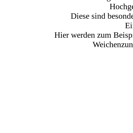
Hochge
Diese sind besond
Ei
Hier werden zum Beispi
Weichenzung