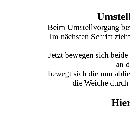
Umstel
Beim Umstellvorgang bew
Im nächsten Schritt zie
Jetzt bewegen sich beid
an d
bewegt sich die nun abli
die Weiche durch 
Hier