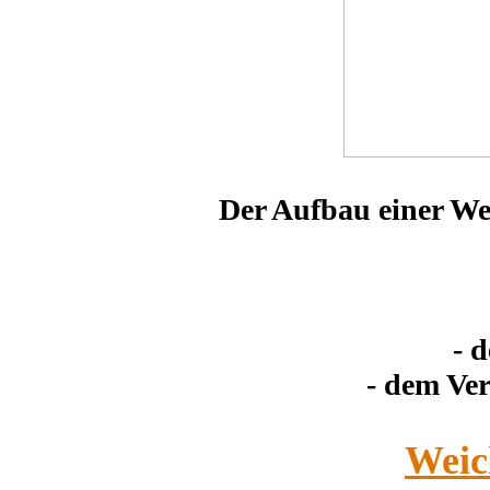
Der Aufbau einer We
- 
- dem Ve
Weic