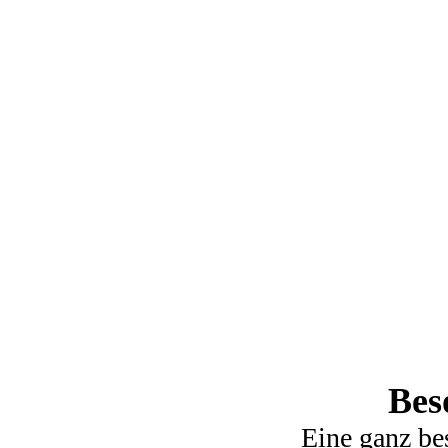
Bes
Eine ganz be