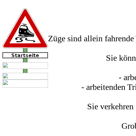
Züge sind allein fahrende 
Sie könn
- arb
- arbeitenden T
Sie verkehren
Grob