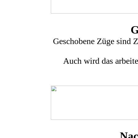
G
Geschobene Züge sind Zü
Auch wird das arbeite
Nac