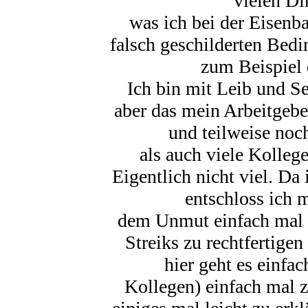
vielen Di
was ich bei der Eisenb
falsch geschilderten Bedi
zum Beispiel 
Ich bin mit Leib und S
aber das mein Arbeitgebe
und teilweise noc
als auch viele Kolleg
Eigentlich nicht viel. Da 
entschloss ich 
dem Unmut einfach mal L
Streiks zu rechtfertige
hier geht es einfa
Kollegen) einfach mal 