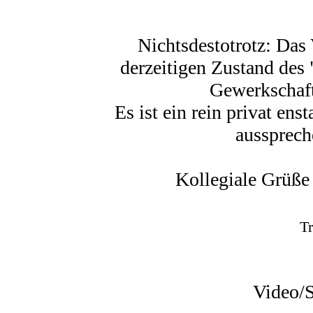
Nichtsdestotrotz: Das
derzeitigen Zustand des 
Gewerkschaft
Es ist ein rein privat ens
aussprech
Kollegiale Grüße
T
Video/S