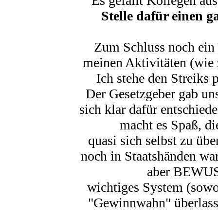
Es gefällt Kollegen au
Stelle dafür einen 
Zum Schluss noch ein 
meinen Aktivitäten (wie
Ich stehe den Streiks
Der Gesetzgeber gab un
sich klar dafür entschie
macht es Spaß, di
quasi sich selbst zu übe
noch in Staatshänden war
aber BEWUSS
wichtiges System (sowoh
"Gewinnwahn" überlasse