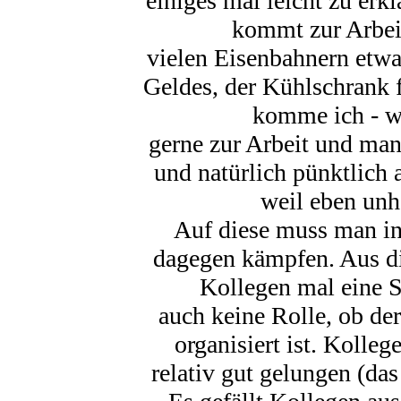
einiges mal leicht zu er
kommt zur Arbeit
vielen Eisenbahnern etwa
Geldes, der Kühlschrank f
komme ich - wi
gerne zur Arbeit und man
und natürlich pünktlich a
weil eben unh
Auf diese muss man i
dagegen kämpfen. Aus di
Kollegen mal eine S
auch keine Rolle, ob de
organisiert ist. Kolle
relativ gut gelungen (d