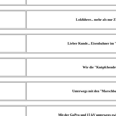
Lokführer... mehr als nur Z
Lieber Kunde... Eisenbahner im 
Wir die "Knöpfchendr
Unterwegs mit den "Marschb
Mit der GoPro und 15 kV unterwegs zwi