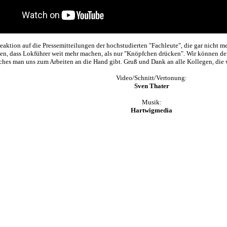
eaktion auf die Pressemitteilungen der hochstudierten "Fachleute", die gar nicht m
gen, dass Lokführer weit mehr machen, als nur "Knöpfchen drücken". Wir können den
ches man uns zum Arbeiten an die Hand gibt. Gruß und Dank an alle Kollegen, die w
Video/Schnitt/Vertonung:
Sven Thater
Musik:
Hartwigmedia