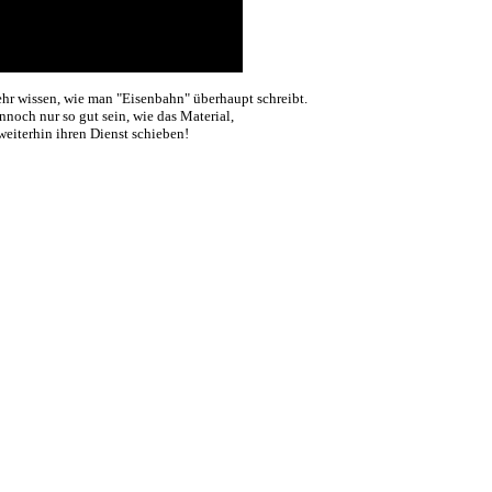
ehr wissen, wie man "Eisenbahn" überhaupt schreibt.
noch nur so gut sein, wie das Material,
eiterhin ihren Dienst schieben!