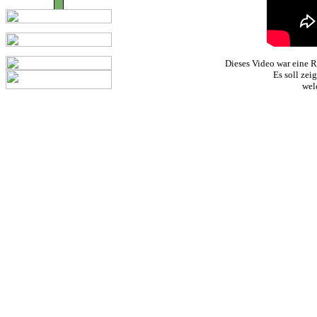
Dieses Video war eine R
Es soll zei
wel