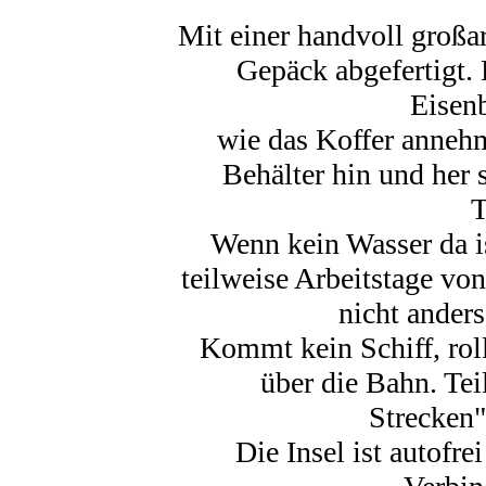
Mit einer handvoll großa
Gepäck abgefertigt. 
Eisen
wie das Koffer anneh
Behälter hin und her 
T
Wenn kein Wasser da i
teilweise Arbeitstage vo
nicht anders
Kommt kein Schiff, rol
über die Bahn. Tei
Strecken"
Die Insel ist autofre