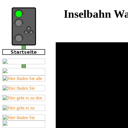
Inselbahn Wa