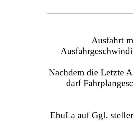
Ausfahrt m
Ausfahrgeschwindig
Nachdem die Letzte Ac
darf Fahrplangesc
EbuLa auf Ggl. stell