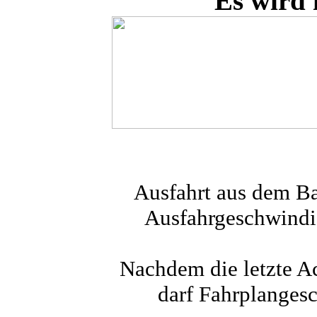
Es wird 
Ausfahrt aus dem Ba
Ausfahrgeschwindig
Nachdem die letzte Ac
darf Fahrplangesc