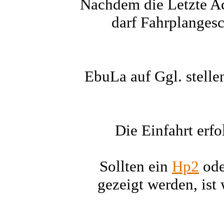
Nachdem die Letzte Ac
darf Fahrplangesc
EbuLa auf Ggl. stell
Die Einfahrt erf
Sollten ein
Hp2
ode
gezeigt werden, ist