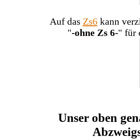
Auf das
Zs6
kann verzi
"
-ohne Zs 6-
" für
Unser oben gen
Abzweigst