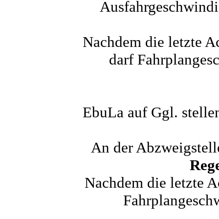
Ausfahrgeschwindig
Nachdem die letzte Ac
darf Fahrplangesc
EbuLa auf Ggl. stell
An der Abzweigstell
Rege
Nachdem die letzte Ac
Fahrplangeschw