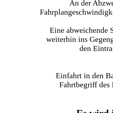
An der Abzwei
Fahrplangeschwindigkei
Eine abweichende Si
weiterhin ins Gegeng
den Eintra
Einfahrt in den B
Fahrtbegriff des