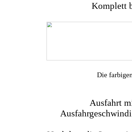
Komplett b
Die farbige
Ausfahrt mi
Ausfahrgeschwindig