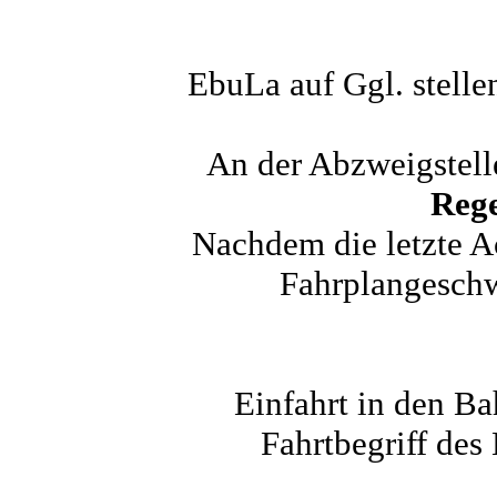
EbuLa auf Ggl. stell
An der Abzweigstell
Rege
Nachdem die letzte Ac
Fahrplangeschw
Einfahrt in den Ba
Fahrtbegriff des