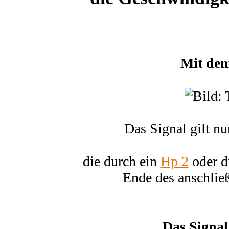
Mit de
Das Signal gilt nu
die durch ein
Hp 2
oder d
Ende des anschlie
Das Signal 