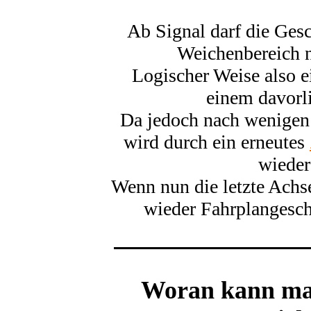
Ab Signal darf die Ges
Weichenbereich ni
Logischer Weise also e
einem davorl
Da jedoch nach wenigen
wird durch ein erneutes
wieder
Wenn nun die letzte Achse
wieder Fahrplangesch
Woran kann man