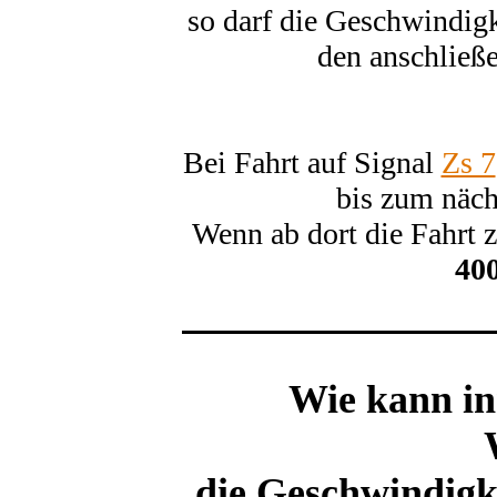
so darf die Geschwindig
den anschließ
Bei Fahrt auf Signal
Zs 7
bis zum näch
Wenn ab dort die Fahrt z
40
Wie kann in
die Geschwindigk