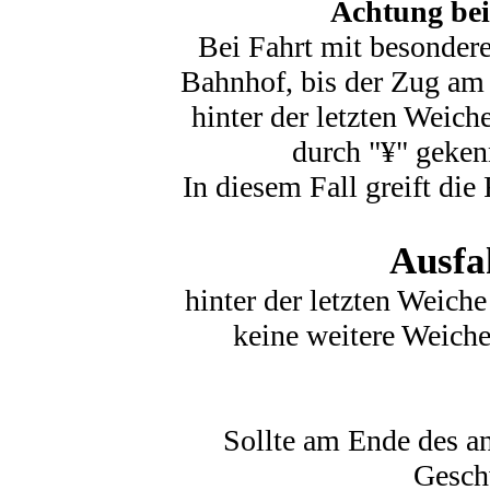
Achtung bei
Bei Fahrt mit besonder
Bahnhof, bis der Zug am 
hinter der letzten Weic
durch "¥" gekenn
In diesem Fall greift di
Ausfa
hinter der letzten Weich
keine weitere Weiche
Sollte am Ende des a
Geschw