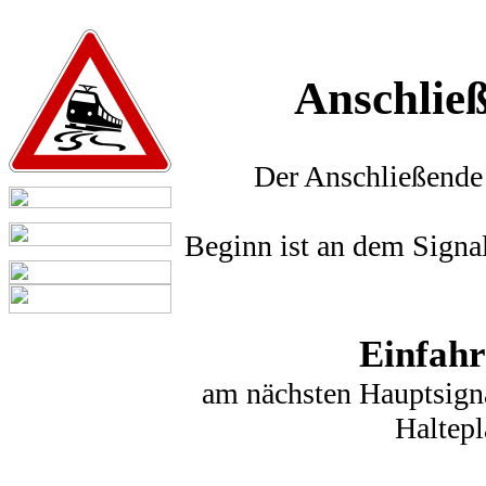
Anschlie
Der Anschließende 
Beginn ist an dem Signa
Einfahr
am nächsten Hauptsign
Haltepl