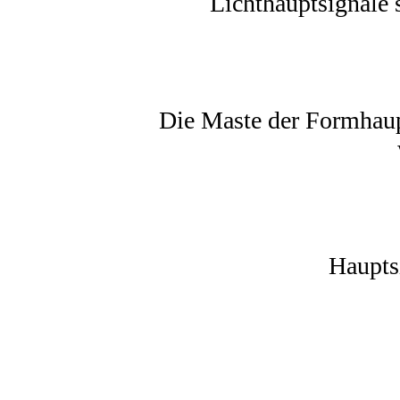
Lichthauptsignale 
Die Maste der Formhaupt
Haupts