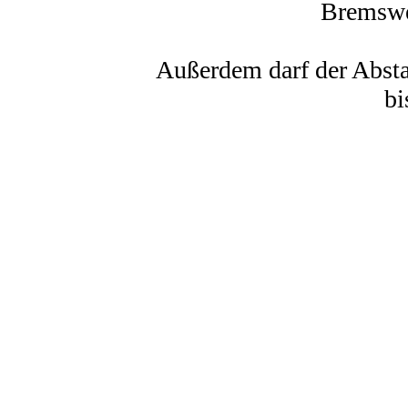
Bremsweg
Außerdem darf der Abst
bi