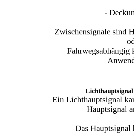
- Deckun
Zwischensignale sind H
od
Fahrwegsabhängig ka
Anwendu
Lichthauptsignal
Ein Lichthauptsignal ka
Hauptsignal an
Das Hauptsignal 