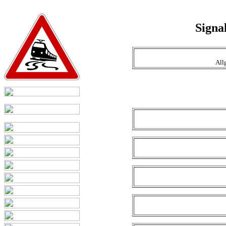
Signa
All