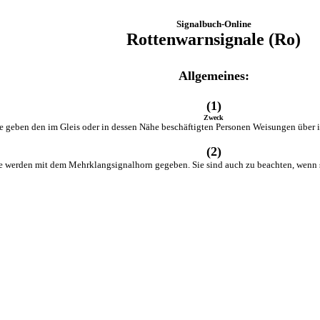
Signalbuch-Online
Rottenwarnsignale (Ro)
Allgemeines:
(1)
Zweck
 geben den im Gleis oder in dessen Nähe beschäftigten Personen Weisungen über 
(2)
e werden mit dem Mehrklangsignalhorn gegeben. Sie sind auch zu beachten, wenn s