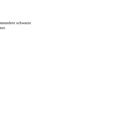
 umrandete schwarze
net.