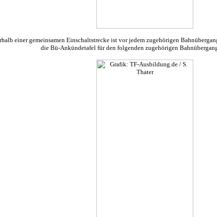
rhalb einer gemeinsamen Einschaltstrecke ist vor jedem zugehörigen Bahnübergan
die Bü-Ankündetafel für den folgenden zugehörigen Bahnübergang 