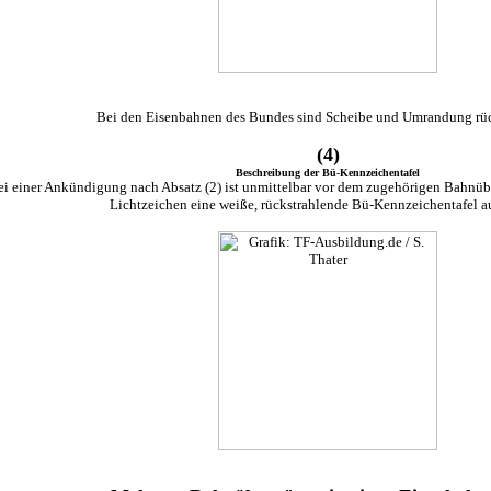
Bei den Eisenbahnen des Bundes sind Scheibe und Umrandung rüc
(4)
Beschreibung der Bü-Kennzeichentafel
ei einer Ankündigung nach Absatz (2) ist unmittelbar vor dem zugehörigen Bahnüb
Lichtzeichen eine weiße, rückstrahlende Bü-Kennzeichentafel au