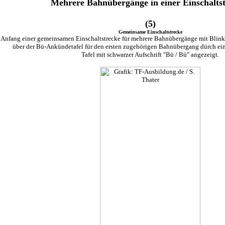
Mehrere Bahnübergänge in einer Einschaltst
(5)
Gemeinsame Einschaltstrecke
 Anfang einer gemeinsamen Einschaltstrecke für mehrere Bahnübergänge mit Blinkl
über der Bü-Ankündetafel für den ersten zugehörigen Bahnübergang dürch ein
Tafel mit schwarzer Aufschrift "Bü / Bü" angezeigt.