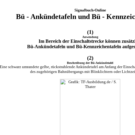
Signalbuch-Online
Bü - Ankündetafeln und Bü - Kennzeic
(1)
Anwendung
Im Bereich der Einschaltstrecke können zusätz
Bü-Ankündetafeln und Bü-Kennzeichentafeln aufgeste
(2)
Beschreibung der Bü-Ankündetafel
Eine schwarz umrandete gelbe, rückstrahlende Ankündetafel am Anfang der Einschal
des zugehörigen Bahnübergangs mit Blinklichtern oder Lichtzei