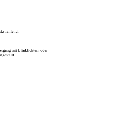
kstrahlend.
ergang mit Blinklichtern oder
fgestellt.