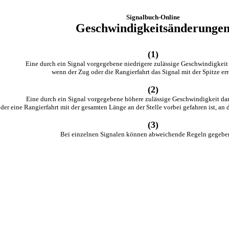
Signalbuch-Online
Geschwindigkeitsänderunge
(1)
Eine durch ein Signal vorgegebene niedrigere zulässige Geschwindigkeit 
wenn der Zug oder die Rangierfahrt das Signal mit der Spitze err
(2)
Eine durch ein Signal vorgegebene höhere zulässige Geschwindigkeit dar
er eine Rangierfahrt mit der gesamten Länge an der Stelle vorbei gefahren ist, an 
(3)
Bei einzelnen Signalen können abweichende Regeln gegeben