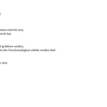
n
muss erreicht sein,
eicht hat.
f gefahren werden,
der die Geschwindigkeit erhöht werden darf.
 sein.