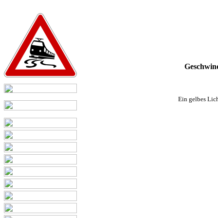
Geschwind
Ein gelbes Lich