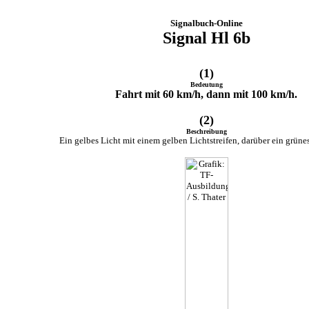
Signalbuch-Online
Signal Hl 6b
(1)
Bedeutung
Fahrt mit 60 km/h, dann mit 100 km/h.
(2)
Beschreibung
Ein gelbes Licht mit einem gelben Lichtstreifen, darüber ein grünes