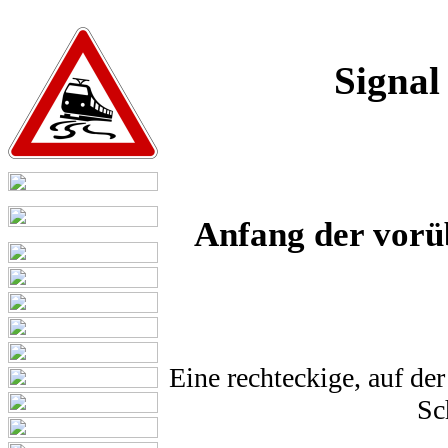
Signal
Anfang der vorü
Eine rechteckige, auf de
Sc