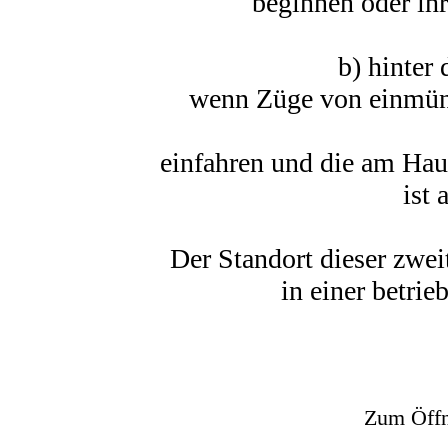
beginnen oder ihr
b) hinter
wenn Züge von einmünd
einfahren und die am Hau
ist 
Der Standort dieser zwei
in einer betri
Zum Öffne