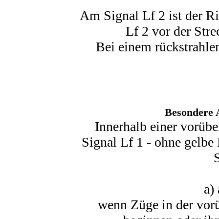
Am Signal Lf 2 ist der R
Lf 2 vor der Str
Bei einem rückstrahlen
Besondere A
Innerhalb einer vorübe
Signal Lf 1 - ohne gelbe 
S
a)
wenn Züge in der vor