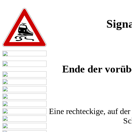
Signa
Ende der vorüb
Eine rechteckige, auf de
Sc