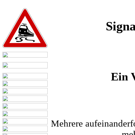
Signa
Ein 
Mehrere aufeinanderf
meh