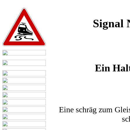
Signal 
Ein Hal
Eine schräg zum Gleis
sc